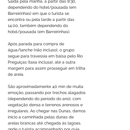
Saída pela manhã, a partir das 8:30,
dependendo do hotel/pousada (em
Barreirinhas) em que o turista se
encontra ou pela tarde a partir das
14:00, também dependendo do
hotel/pousada (em Barreirinhas).
Após parada para compra de
água/lanche (não incluso), o grupo
segue para travessia em balsa pelo Rio
Preguiças (taxa inclusa), até a outra
margem para assim prosseguir em trilha
de areia.
São aproximadamente 40 min de muita
emoção, passando por trechos alagados
(dependendo do período do ano), com
vegetação densa e terrenos arenosos e
irregulares. Ao chegar nas Dunas, damos
início a caminhada pelas dunas de
areias brancas até chegada às lagoas,
onde o turista acompanhado por guia