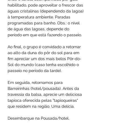
habilitado, pode aproveitar o frescor das
águas cristalinas (dependendo da lagoa)
à temperatura ambiente. Paradas
programadas para banho. Obs.: o nível
de água das lagoas, depende do
período em que está fazendo o passeio.
​Ao final, o grupo é convidado a retornar
ao alto da duna do pôr do sol para em
fim apreciar um dos mais belos Pôr-do-
Sol do mundo (caso tenha escolhido o
passeio no período da tarde).
​Em seguida, retornamos para
Barreirinhas (hotel/pousada). Antes da
travessia da balsa, aprecie um deliciosa
tapioca oferecida pelas "tapioqueiras"
que residem na região. Uma delícia.
​Desembarque na Pousada/hotel.