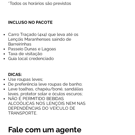
*Todos os horários são previstos
INCLUSO NO PACOTE
Carro Traçado (4x4) que leva até os
Lençóis Maranhenses saindo de
Barreirinhas
Passeio Dunas e Lagoas
Taxa de visitação
Guia local credenciado
DICAS:
Use roupas leves;
De preferência leve roupas de banho;
Leve toalhas, chapéu/boné, sandálias
leves, protetor solar e óculos escuros;
NÃO É PERMITIDO BEBIDAS
ALCOÓLICAS NOS LENÇÓIS NEM NAS
DEPENDÊNCIAS DO VEÍCULO DE
TRANSPORTE.
Fale com um agente