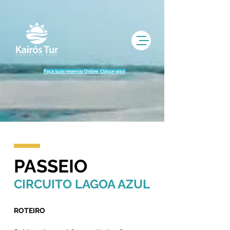
UA-77720490-1
Faça suas reservas Online. Clique aqui
PASSEIO
CIRCUITO LAGOA AZUL
ROTEIRO