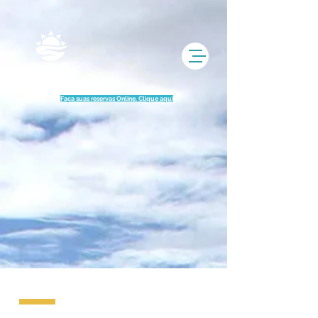
UA-77720490-1
Faça suas reservas Online. Clique aqui