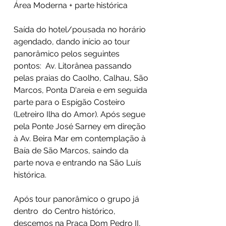
Área Moderna + parte histórica
Saída do hotel/pousada no horário
agendado, dando início ao tour
panorâmico pelos seguintes
pontos: Av. Litorânea passando
pelas praias do Caolho, Calhau, São
Marcos, Ponta D'areia e em seguida
parte para o Espigão Costeiro
(Letreiro Ilha do Amor). Após segue
pela Ponte José Sarney em direção
à Av. Beira Mar em contemplação à
Baía de São Marcos, saindo da
parte nova e entrando na São Luís
histórica.
Após tour panorâmico o grupo já
dentro do Centro histórico,
descemos na Praça Dom Pedro II,