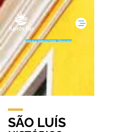
UA-77720490-1
Faça suas reservas Online. Clique aqui
SÃO LUÍS